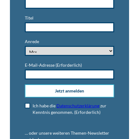
Titel
Anrede
E-Mail-Adresse
(Erforderlich)
Jetzt anmelden
Ich habe die
Datenschutzerklärung
zur
Kenntnis genommen.
(Erforderlich)
… oder unsere weiteren Themen-Newsletter