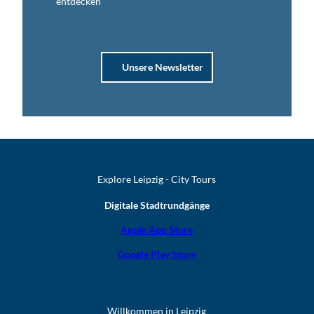
entdecken
Unsere Newsletter
Explore Leipzig - City Tours
Digitale Stadtrundgänge
Apple App Store
Google Play Store
Willkommen in Leipzig