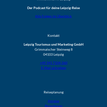
Der Podcast für deine Leipzig-Reise
Alle Folgen im Überblick
Kontakt
Leipzig Tourismus und Marketing GmbH
Grimmaischer Steinweg 8
04103 Leipzig
+49 341 7104-260
E-Mail schreiben
Reiseplanung
Anreise
Broschüren