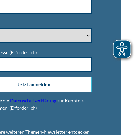
esse
(Erforderlich)
Jetzt anmelden
e die
Datenschutzerklärung
zur Kenntnis
men.
(Erforderlich)
ere weiteren Themen-Newsletter entdecken