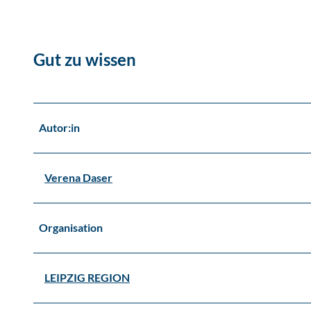
Gut zu wissen
Autor:in
Verena Daser
Organisation
LEIPZIG REGION