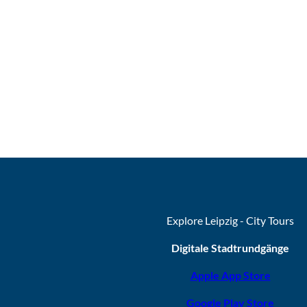
Explore Leipzig - City Tours
Digitale Stadtrundgänge
Apple App Store
Google Play Store