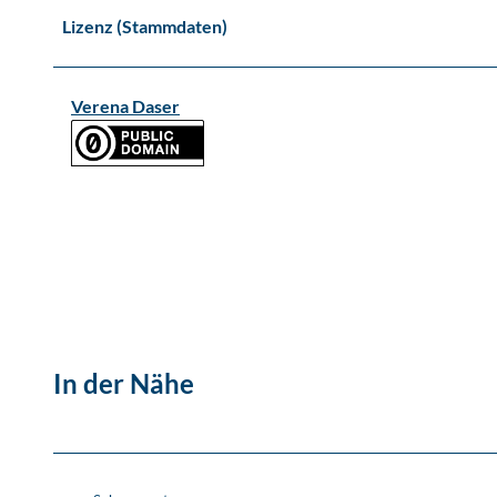
Lizenz (Stammdaten)
Verena Daser
In der Nähe