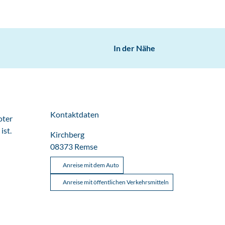
In der Nähe
Kontaktdaten
oter
ist.
Kirchberg
08373
Remse
Anreise mit dem Auto
Anreise mit öffentlichen Verkehrsmitteln