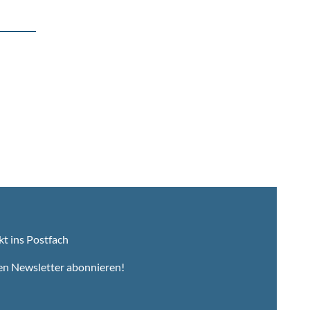
kt ins Postfach
en Newsletter abonnieren!