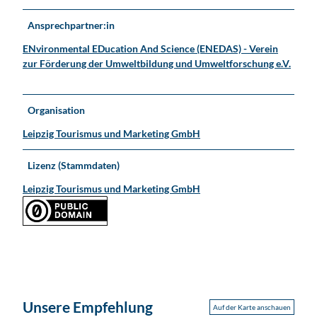
Ansprechpartner:in
ENvironmental EDucation And Science (ENEDAS) - Verein
zur Förderung der Umweltbildung und Umweltforschung e.V.
Organisation
Leipzig Tourismus und Marketing GmbH
Lizenz (Stammdaten)
Leipzig Tourismus und Marketing GmbH
Unsere Empfehlung
Auf der Karte anschauen