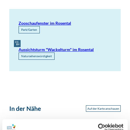
Zooschaufenster im Rosental
Park/Garten
CC-
BY
Aussichtsturm "Wackelturm" im Rosental
Natursehenswürdigkeit
In der Nähe
Auf der Karte anschauen
Veranstaltung