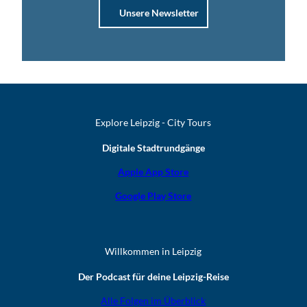
Unsere Newsletter
Explore Leipzig - City Tours
Digitale Stadtrundgänge
Apple App Store
Google Play Store
Willkommen in Leipzig
Der Podcast für deine Leipzig-Reise
Alle Folgen im Überblick