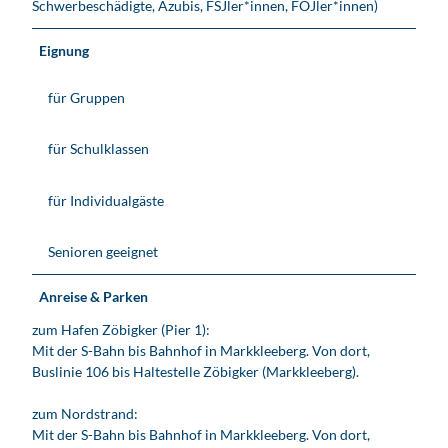
Schwerbeschädigte, Azubis, FSJler*innen, FÖJler*innen)
Eignung
für Gruppen
für Schulklassen
für Individualgäste
Senioren geeignet
Anreise & Parken
zum Hafen Zöbigker (Pier 1):
Mit der S-Bahn bis Bahnhof in Markkleeberg. Von dort,
Buslinie 106 bis Haltestelle Zöbigker (Markkleeberg).
zum Nordstrand:
Mit der S-Bahn bis Bahnhof in Markkleeberg. Von dort,