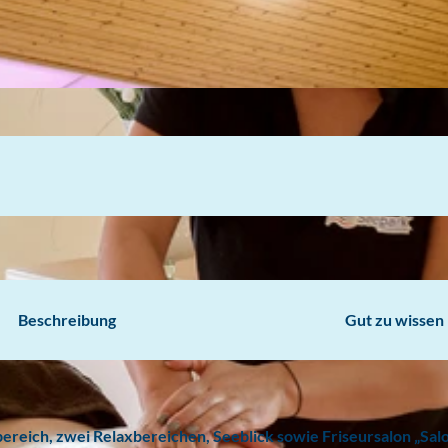
Beschreibung
Gut zu wissen
ereich, zwei Relaxbereichen, Seeblick sowie Friseursalon „Sal