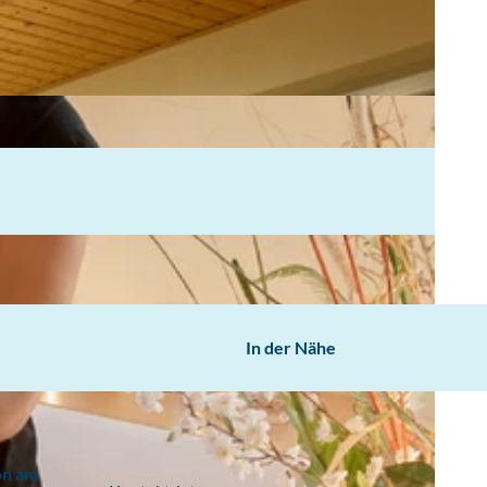
In der Nähe
on am