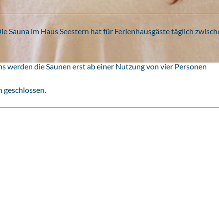
Die Sauna im Haus Seestern hat für Ferienhausgäste täglich zwisc
s werden die Saunen erst ab einer Nutzung von vier Personen
 geschlossen.