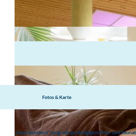
Fotos & Karte
„Haus Seestern“ sorgt mit großzügigem Pool- und Saunab