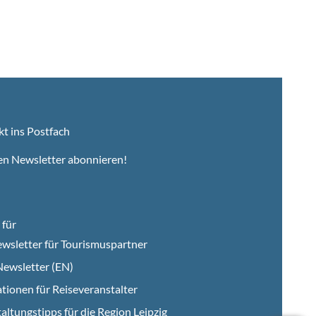
kt ins Postfach
en Newsletter abonnieren!
für
wsletter für Tourismuspartner
ewsletter (EN)
tionen für Reiseveranstalter
altungstipps für die Region Leipzig