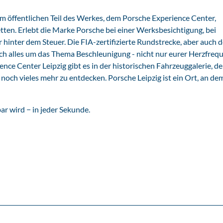
 Im öffentlichen Teil des Werkes, dem Porsche Experience Center,
tten. Erlebt die Marke Porsche bei einer Werksbesichtigung, bei
inter dem Steuer. Die FIA-zertifizierte Rundstrecke, aber auch d
ch alles um das Thema Beschleunigung - nicht nur eurer Herzfrequ
ce Center Leipzig gibt es in der historischen Fahrzeuggalerie, d
ch vieles mehr zu entdecken. Porsche Leipzig ist ein Ort, an de
r wird ­− in jeder Sekunde.