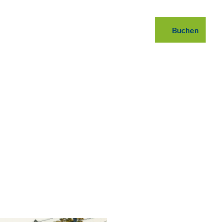
 buchen
B2B
Podcast
Blog
Buchen
Suche