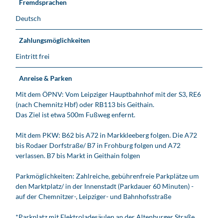
Fremdsprachen
Deutsch
Zahlungsmöglichkeiten
Eintritt frei
Anreise & Parken
Mit dem ÖPNV: Vom Leipziger Hauptbahnhof mit der S3, RE6
(nach Chemnitz Hbf) oder RB113 bis Geithain.
Das Ziel ist etwa 500m Fußweg enfernt.
Mit dem PKW: B62 bis A72 in Markkleeberg folgen. Die A72
bis Rodaer Dorfstraße/ B7 in Frohburg folgen und A72
verlassen. B7 bis Markt in Geithain folgen
Parkmöglichkeiten: Zahlreiche, gebührenfreie Parkplätze um
den Marktplatz/ in der Innenstadt (Parkdauer 60 Minuten) -
auf der Chemnitzer-, Leipziger- und Bahnhofsstraße
*Parkplatz mit Elektroladesäulen an der Altenburger Straße