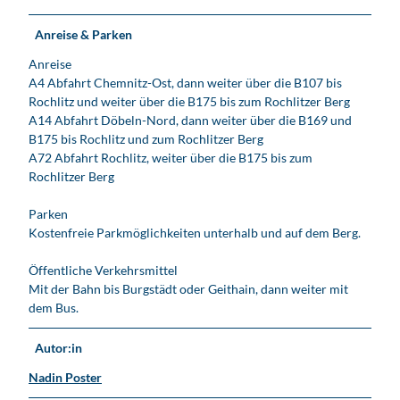
Anreise & Parken
Anreise
A4 Abfahrt Chemnitz-Ost, dann weiter über die B107 bis
Rochlitz und weiter über die B175 bis zum Rochlitzer Berg
A14 Abfahrt Döbeln-Nord, dann weiter über die B169 und
B175 bis Rochlitz und zum Rochlitzer Berg
A72 Abfahrt Rochlitz, weiter über die B175 bis zum
Rochlitzer Berg
Parken
Kostenfreie Parkmöglichkeiten unterhalb und auf dem Berg.
Öffentliche Verkehrsmittel
Mit der Bahn bis Burgstädt oder Geithain, dann weiter mit
dem Bus.
Autor:in
Nadin Poster