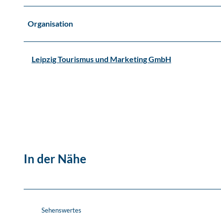
n
a
Organisation
)
Leipzig Tourismus und Marketing GmbH
In der Nähe
Sehenswertes