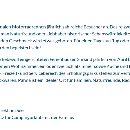
nalen Motorradrennen jährlich zahlreiche Besucher an. Das reizvo
b man Naturfreund oder Liebhaber historischer Sehenswürdigkeiten
 jeden Geschmack wird etwas geboten. Für einen Tagesausflug oder
rden begeistert sein!
iebevoll eingerichteten Ferienhäuser. Sie sind jährlich von April b
er ein Wohnzimmer, ein oder zwei Schlafzimmer sowie Küche und
, Freizeit- und Servicebereich des Erholungsparks stehen zur Ver
waren. Pahna ist ein idealer Ort für Familien, Naturfreunde, Rad
rekt am See.
atz für Campingurlaub mit der Familie.