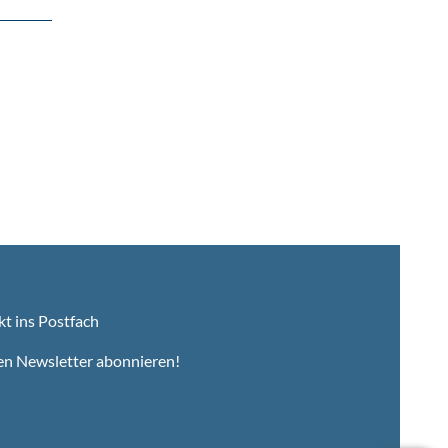
kt ins Postfach
en Newsletter abonnieren!