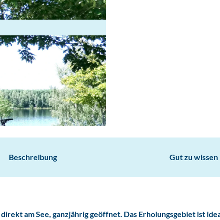
Beschreibung
Gut zu wissen
irekt am See, ganzjährig geöffnet. Das Erholungsgebiet ist idea