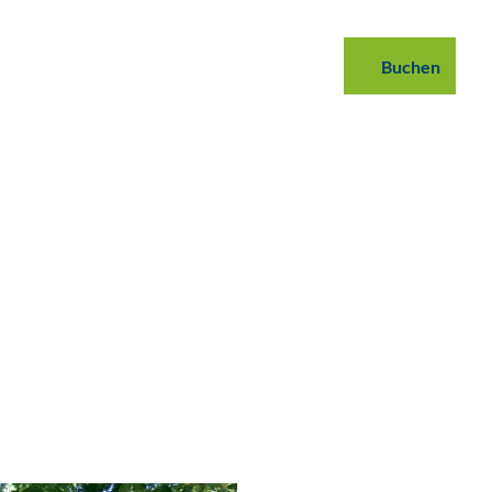
 buchen
B2B
Podcast
Blog
Buchen
Suche