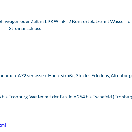
ohnwagen oder Zelt mit PKW inkl. 2 Komfortplätze mit Wasser- u
Stromanschluss
nehmen, A72 verlassen. Hauptstraße, Str. des Friedens, Altenburge
bis Frohburg. Weiter mit der Buslinie 254 bis Eschefeld (Frohburg
tml