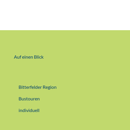
Auf einen Blick
Bitterfelder Region
Bustouren
individuell