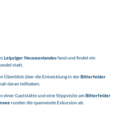
es
Leipziger Neuseenlandes
fand und findet ein
ndel statt.
en Überblick über die Entwicklung in der
Bitterfelder
nah daran teilhaben.
in einer Gaststätte und eine Stippvisite am
Bitterfelder
insee
runden die spannende Exkursion ab.