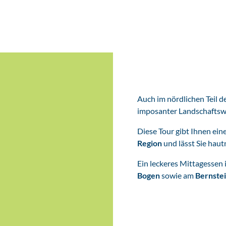
Auch im nördlichen Teil d
imposanter Landschaftswa
Diese Tour gibt Ihnen ein
Region
und lässt Sie haut
Ein leckeres Mittagessen 
Bogen
sowie am
Bernste