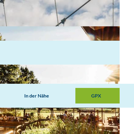
In der Nähe
GPX