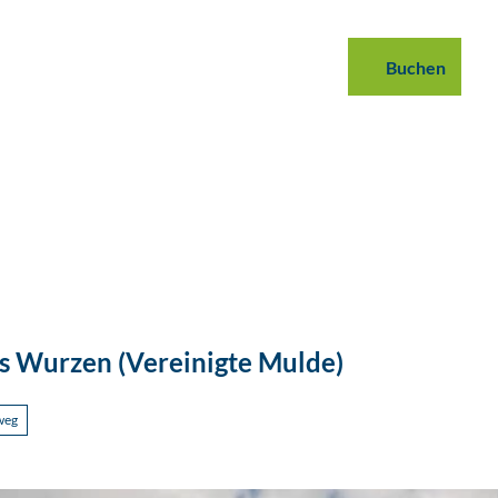
 buchen
B2B
Podcast
Blog
Buchen
Suche
s Wurzen (Vereinigte Mulde)
weg