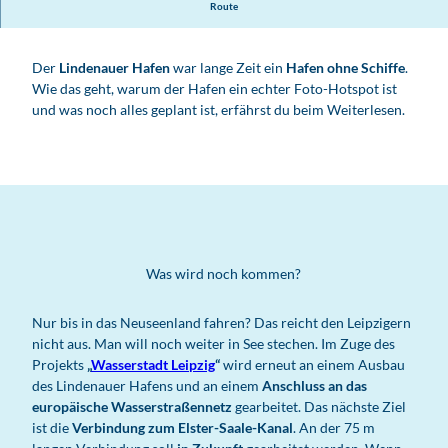
Route
Der
Lindenauer Hafen
war lange Zeit ein
Hafen ohne Schiffe
.
Wie das geht, warum der Hafen ein echter Foto-Hotspot ist
und was noch alles geplant ist, erfährst du beim Weiterlesen.
Was wird noch kommen?
Nur bis in das Neuseenland fahren? Das reicht den Leipzigern
nicht aus. Man will noch weiter in See stechen. Im Zuge des
Projekts
„
Wasserstadt Leipzig
“
wird erneut an einem Ausbau
des Lindenauer Hafens und an einem
Anschluss an das
europäische Wasserstraßennetz
gearbeitet. Das nächste Ziel
ist die
Verbindung zum Elster-Saale-Kanal
. An der 75 m