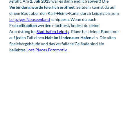
gefüllt. Am
2. Juli 2015
war es dann endlich soweit! Die
Verbindung wurde feierlich eröffnet
. Seitdem kannst du auf
einem Boot über den Karl-Heine-Kanal durch Leipzig bis zum
Leipziger Neuseenland
schippern. Wenn du auch
Freizeitkapitän
werden möchtest, findest du deine
Ausrüstung im
Stadthafen Leipzig
. Plane bei deiner Bootstour
auf jeden Fall einen
Halt im Lindenauer Hafen
ein. Die alten
Speichergebäude und das verfallene Gelände sind ein
beliebtes
Lost-Places Fotomotiv
.