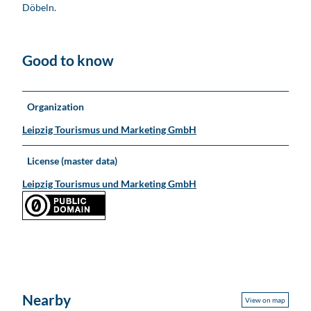
Döbeln.
e
Good to know
Organization
Leipzig Tourismus und Marketing GmbH
License (master data)
Leipzig Tourismus und Marketing GmbH
Nearby
View on map