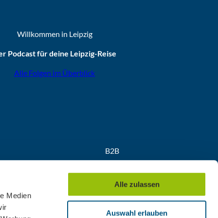
Willkommen in Leipzig
r Podcast für deine Leipzig-Reise
Alle Folgen im Überblick
B2B
Partner
Medien
Alle zulassen
Convention
le Medien
ir
Auswahl erlauben