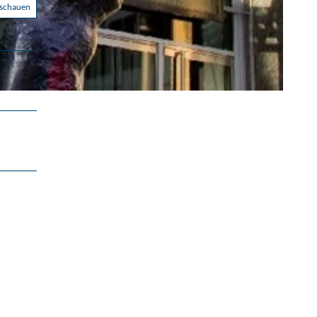
nschauen