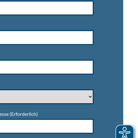
esse
(Erforderlich)