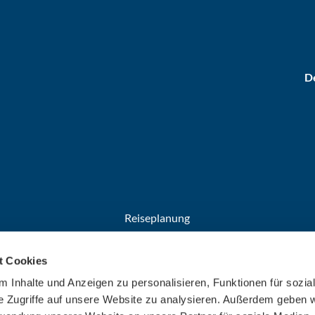
De
Reiseplanung
Anreise
t Cookies
Broschüren
Welcome Cards​​​​​​​
 Inhalte und Anzeigen zu personalisieren, Funktionen für sozia
e Zugriffe auf unsere Website zu analysieren. Außerdem geben w