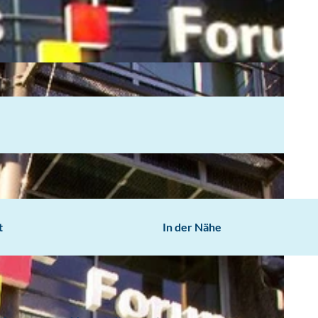
t
In der Nähe