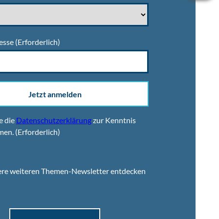
esse
(Erforderlich)
Jetzt anmelden
e die
Datenschutzerklärung
zur Kenntnis
men.
(Erforderlich)
ere weiteren Themen-Newsletter entdecken