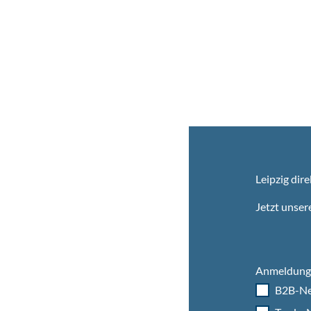
Leipzig dire
Jetzt unser
Anmeldung 
B2B-Ne