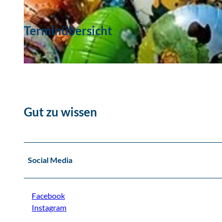
© © Luzie Baumann
Terminübersicht
© pixabay.com_Katja Fissel
Gut zu wissen
Social Media
Facebook
Instagram