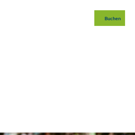
 buchen
B2B
Podcast
Blog
Buchen
Suche