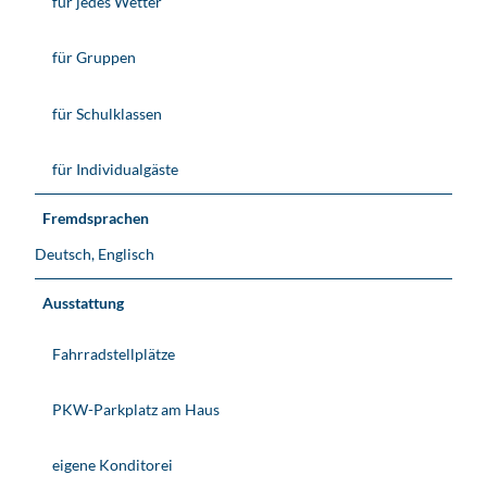
für jedes Wetter
für Gruppen
für Schulklassen
für Individualgäste
Fremdsprachen
Deutsch, Englisch
Ausstattung
Fahrradstellplätze
PKW-Parkplatz am Haus
eigene Konditorei