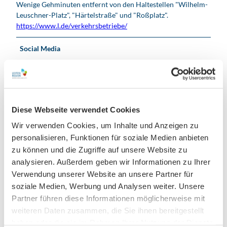
Wenige Gehminuten entfernt von den Haltestellen "Wilhelm-
Leuschner-Platz", "Härtelstraße" und "Roßplatz".
https://www.l.de/verkehrsbetriebe/
Social Media
Facebook
Instagram
Organisation
Diese Webseite verwendet Cookies
Leipzig Tourismus und Marketing GmbH
Wir verwenden Cookies, um Inhalte und Anzeigen zu
personalisieren, Funktionen für soziale Medien anbieten
Lizenz (Stammdaten)
zu können und die Zugriffe auf unsere Website zu
Leipzig Tourismus und Marketing GmbH
analysieren. Außerdem geben wir Informationen zu Ihrer
Verwendung unserer Website an unsere Partner für
soziale Medien, Werbung und Analysen weiter. Unsere
Partner führen diese Informationen möglicherweise mit
weiteren Daten zusammen, die Sie ihnen bereitgestellt
haben oder die sie im Rahmen Ihrer Nutzung der Dienste