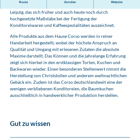
Route
Anrufen
Website
Seit über 100 Jahren besteht das Familien-Unternehmen in
Leipzig, das sich früher und auch heute noch durch
hochgesetzte Maßstäbe bei der Fertigung der
Konditoreiwaren und Kaffeespezialitäten auszeichnet.
Alle Produkte aus dem Hause Corso werden in reiner
Handarbeit hergestellt, wobei der höchste Anspruch an
Qualität und Umgang mit erlesenen Zutaten die absolute
Maxime darstellt. Das Können und die jahrelange Erfahrung
zeigt sich hierbei in den erstklassigen Torten, Kuchen und
Backwaren wieder. Einen besonderen Stellenwert nimmt die
Herstellung von Christstollen und anderem weihnachtlichen
Gebäck ein. Zudem ist das Corso deutschlandweit eine der
wenigen verbliebenen Konditoreien, die Baumkuchen
ausschließlich in handwerklicher Produktion herstellen.
Gut zu wissen