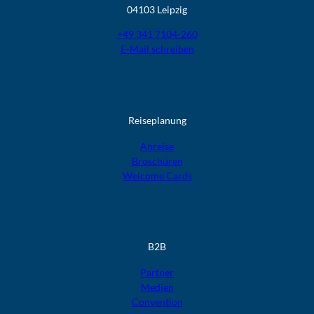
04103 Leipzig
+49 341 7104-260
E-Mail schreiben
Reiseplanung
Anreise
Broschüren
Welcome Cards​​​​​​​
B2B
Partner
Medien
Convention