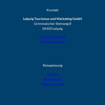
Kontakt
Leipzig Tourismus und Marketing GmbH
Grimmaischer Steinweg 8
04103 Leipzig
+49 341 7104-260
E-Mail schreiben
Reiseplanung
Anreise
Broschüren
Welcome Cards​​​​​​​