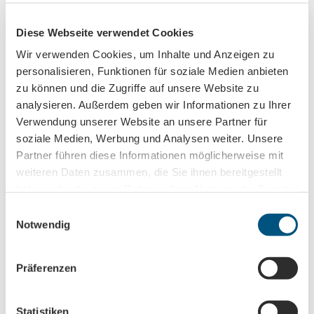
Diese Webseite verwendet Cookies
Anmeldung für
Wir verwenden Cookies, um Inhalte und Anzeigen zu
B2B-Newsletter für Tourismuspartner
personalisieren, Funktionen für soziale Medien anbieten
Trade-Newsletter (EN)
zu können und die Zugriffe auf unsere Website zu
Informationen für Reiseveranstalter
analysieren. Außerdem geben wir Informationen zu Ihrer
Veranstaltungstipps für die Region Leipzig
Verwendung unserer Website an unsere Partner für
soziale Medien, Werbung und Analysen weiter. Unsere
Ausflugstipps für Leipzig & Region
Partner führen diese Informationen möglicherweise mit
weiteren Daten zusammen, die Sie ihnen bereitgestellt
Nachname
haben oder die sie im Rahmen Ihrer Nutzung der Dienste
gesammelt haben.
E
Notwendig
Vorname
i
n
w
Präferenzen
i
Titel
l
l
Statistiken