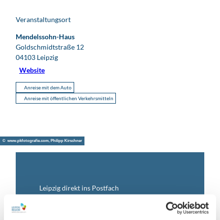
Veranstaltungsort
Mendelssohn-Haus
Goldschmidtstraße 12
04103
Leipzig
Website
Anreise mit dem Auto
Anreise mit öffentlichen Verkehrsmitteln
© www.pkfotografie.com, Philipp Kirschner
Leipzig direkt ins Postfach
Jetzt unseren Newsletter abonnieren!