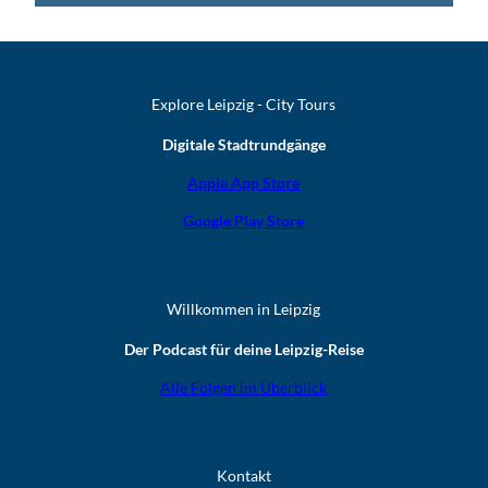
Explore Leipzig - City Tours
Digitale Stadtrundgänge
Apple App Store
Google Play Store
Willkommen in Leipzig
Der Podcast für deine Leipzig-Reise
Alle Folgen im Überblick
Kontakt