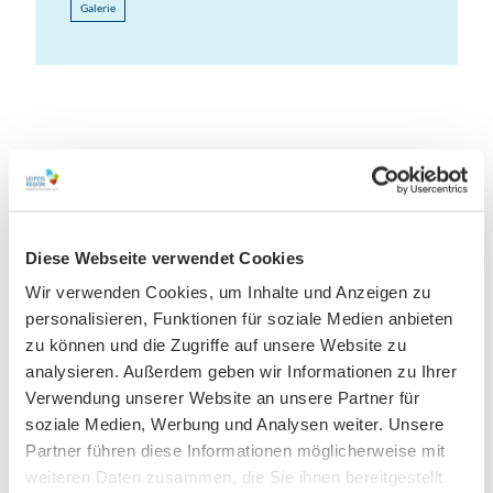
Galerie
In der Nähe
Auf der Karte anschauen
Diese Webseite verwendet Cookies
Veranstaltung
Wir verwenden Cookies, um Inhalte und Anzeigen zu
personalisieren, Funktionen für soziale Medien anbieten
zu können und die Zugriffe auf unsere Website zu
Sehenswertes
analysieren. Außerdem geben wir Informationen zu Ihrer
Verwendung unserer Website an unsere Partner für
soziale Medien, Werbung und Analysen weiter. Unsere
Kontaktdaten
Partner führen diese Informationen möglicherweise mit
weiteren Daten zusammen, die Sie ihnen bereitgestellt
Spinnereistr. 7