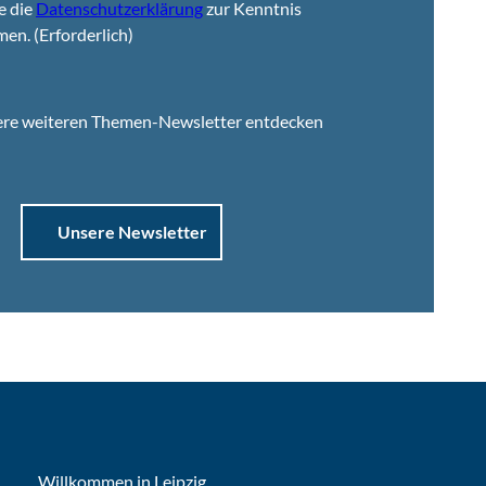
e die
Datenschutzerklärung
zur Kenntnis
men.
(Erforderlich)
ere weiteren Themen-Newsletter entdecken
Unsere Newsletter
Willkommen in Leipzig