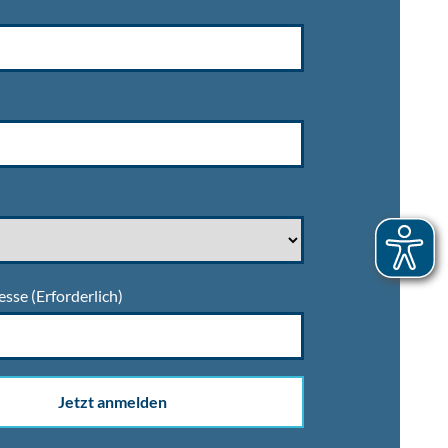
esse
(Erforderlich)
Jetzt anmelden