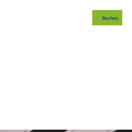
 buchen
B2B
Podcast
Blog
Buchen
Suche