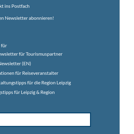
kt ins Postfach
en Newsletter abonnieren!
für
wsletter für Tourismuspartner
ewsletter (EN)
tionen für Reiseveranstalter
altungstipps für die Region Leipzig
stipps für Leipzig & Region