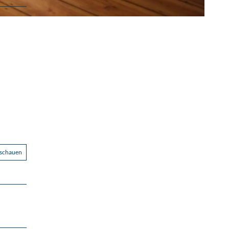
nschauen