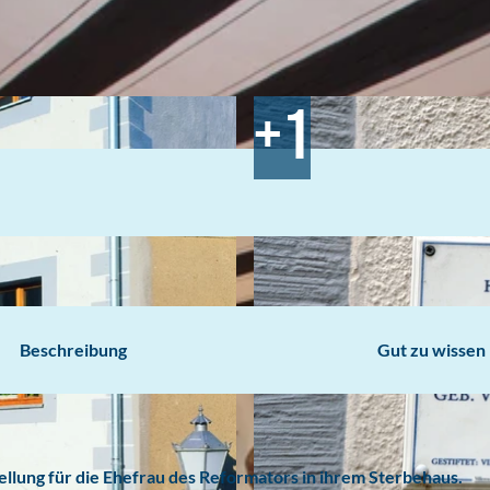
Beschreibung
Gut zu wissen
ellung für die Ehefrau des Reformators in ihrem Sterbehaus.