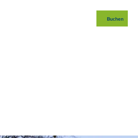
 buchen
B2B
Podcast
Blog
Buchen
Suche