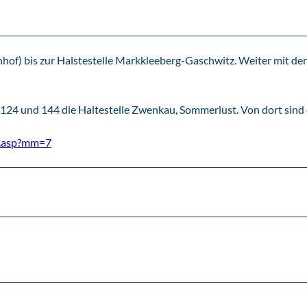
of) bis zur Halstestelle Markkleeberg-Gaschwitz. Weiter mit der
 124 und 144 die Haltestelle Zwenkau, Sommerlust. Von dort sind 
t.asp?mm=7