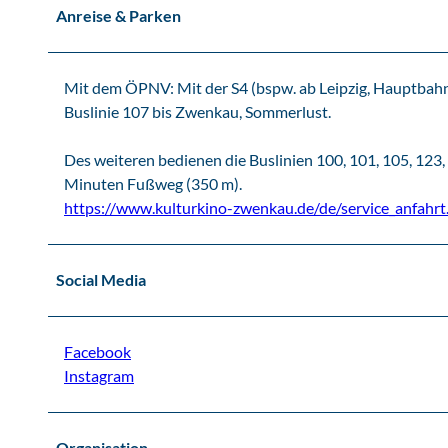
Anreise & Parken
Mit dem ÖPNV: Mit der S4 (bspw. ab Leipzig, Hauptbahnh
Buslinie 107 bis Zwenkau, Sommerlust.
Des weiteren bedienen die Buslinien 100, 101, 105, 123,
Minuten Fußweg (350 m).
https://www.kulturkino-zwenkau.de/de/service_anfahr
Social Media
Facebook
Instagram
Organisation