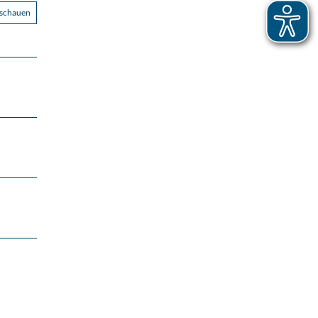
nschauen