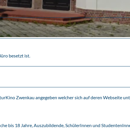
üro besetzt ist.
ulturKino Zwenkau angegeben welcher sich auf deren Webseite unt
iche bis 18 Jahre, Auszubildende, SchülerInnen und StudentenInn