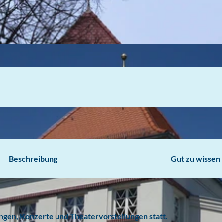
Beschreibung
Gut zu wissen
gen, Konzerte und Theatervorstellungen statt.