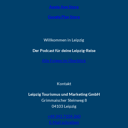
Apple App Store
Google Play Store
Willkommen in Leipzig
Der Podcast für deine Leipzig-Reise
Alle Folgen im Überblick
Kontakt
Leipzig Tourismus und Marketing GmbH
Grimmaischer Steinweg 8
04103 Leipzig
+49 341 7104-260
E-Mail schreiben