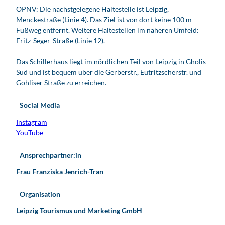
ÖPNV: Die nächstgelegene Haltestelle ist Leipzig,
Menckestraße (Linie 4). Das Ziel ist von dort keine 100 m
Fußweg entfernt. Weitere Haltestellen im näheren Umfeld:
Fritz-Seger-Straße (Linie 12).
Das Schillerhaus liegt im nördlichen Teil von Leipzig in Gholis-
Süd und ist bequem über die Gerberstr., Eutritzscherstr. und
Gohliser Straße zu erreichen.
Social Media
Instagram
YouTube
Ansprechpartner:in
Frau Franziska Jenrich-Tran
Organisation
Leipzig Tourismus und Marketing GmbH