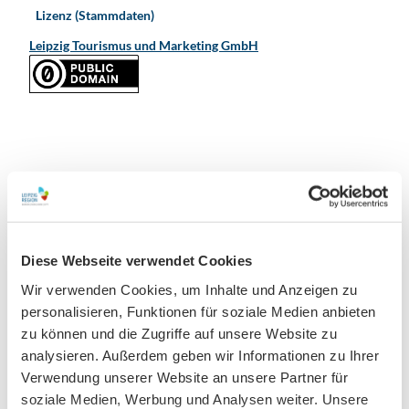
Lizenz (Stammdaten)
Leipzig Tourismus und Marketing GmbH
In der Nähe
Auf der Karte anschauen
Diese Webseite verwendet Cookies
Veranstaltung
Wir verwenden Cookies, um Inhalte und Anzeigen zu
personalisieren, Funktionen für soziale Medien anbieten
Sehenswertes
zu können und die Zugriffe auf unsere Website zu
analysieren. Außerdem geben wir Informationen zu Ihrer
Verwendung unserer Website an unsere Partner für
Kontaktdaten
soziale Medien, Werbung und Analysen weiter. Unsere