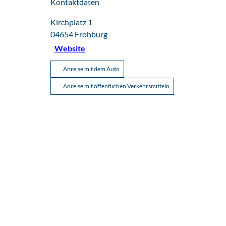
Kontaktdaten
Kirchplatz 1
04654
Frohburg
Website
Anreise mit dem Auto
Anreise mit öffentlichen Verkehrsmitteln