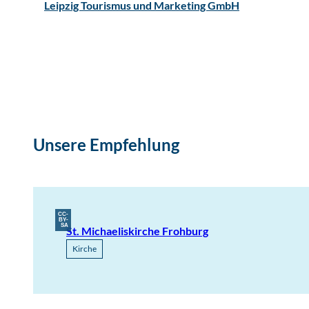
Leipzig Tourismus und Marketing GmbH
Unsere Empfehlung
CC-
BY-
SA
St. Michaeliskirche Frohburg
Kirche