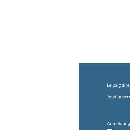
Leipzig dire
Jetzt unser
Anmeldung 