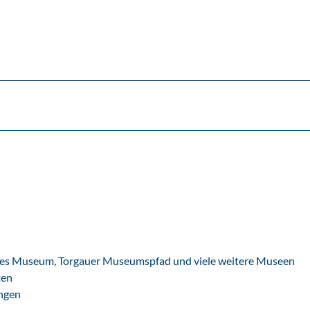
iches Museum, Torgauer Museumspfad und viele weitere Museen
ten
ungen