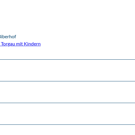
Biberhof
r Torgau mit Kindern