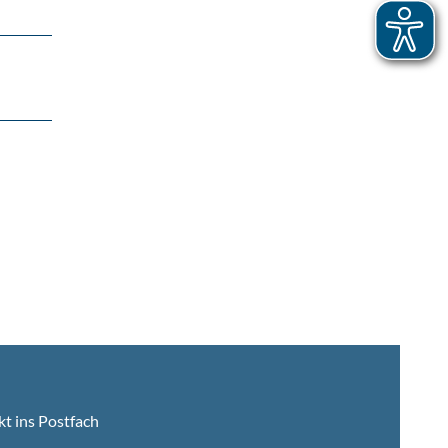
kt ins Postfach