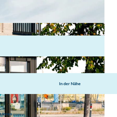
In der Nähe
t Ihren