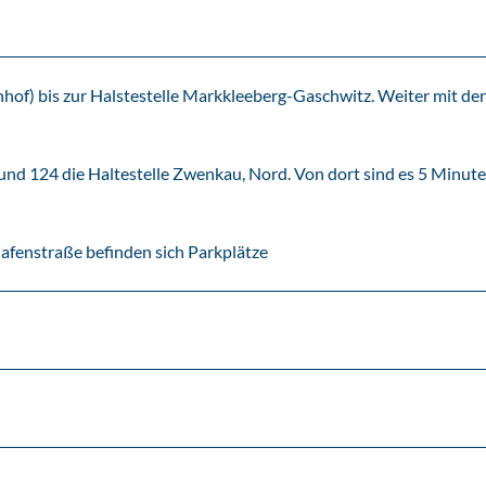
of) bis zur Halstestelle Markkleeberg-Gaschwitz. Weiter mit der
 und 124 die Haltestelle Zwenkau, Nord. Von dort sind es 5 Minut
fenstraße befinden sich Parkplätze