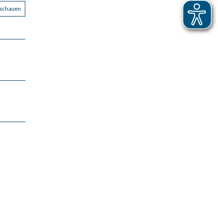
nschauen