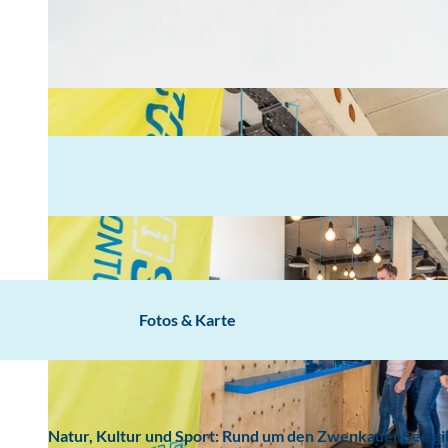
Fotos & Karte
Natur, Kultur und Sport: Rund um den Zwenkauer See g