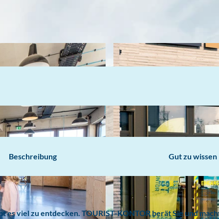
Beschreibung
Gut zu wissen
ibt es viel zu entdecken. TOURIST-KONTOR berät Sie und mach