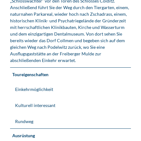
„Schlosswächter“ vor den Toren des Schlosses Colditz.
Anschließend führt Sie der Weg durch den Tiergarten, einem,
naturnahen Parkareal, wieder hoch nach Zschadrass, einem,
historischen Klinik- und Psychatriegelände der Gründerzeit
mit herrschaftlichen Klinikbauten, Kirche und Wasserturm
und dem einzigartigen Dentalmuseum. Von dort sehen Sie
bereits wieder das Dorf Collmen und begeben sich auf dem
gleichen Weg nach Podelwitz zurück, wo Sie eine
Ausflugsgaststätte an der Freiberger Mulde zur
abschließenden Einkehr erwartet.
Toureigenschaften
Einkehrmöglichkeit
Kulturell interessant
Rundweg
Ausrüstung