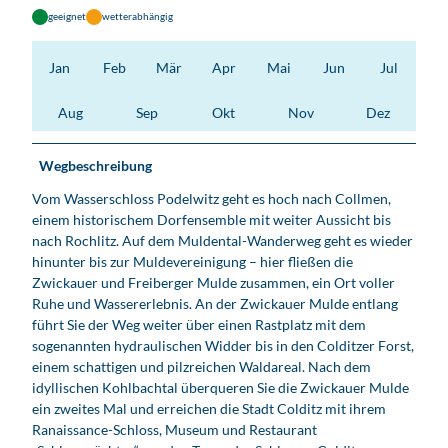
geeignet
wetterabhängig
Jan
Feb
Mär
Apr
Mai
Jun
Jul
Aug
Sep
Okt
Nov
Dez
Wegbeschreibung
Vom Wasserschloss Podelwitz geht es hoch nach Collmen,
einem historischem Dorfensemble mit weiter Aussicht bis
nach Rochlitz. Auf dem Muldental-Wanderweg geht es wieder
hinunter bis zur Muldevereinigung – hier fließen die
Zwickauer und Freiberger Mulde zusammen, ein Ort voller
Ruhe und Wassererlebnis. An der Zwickauer Mulde entlang
führt Sie der Weg weiter über einen Rastplatz mit dem
sogenannten hydraulischen Widder bis in den Colditzer Forst,
einem schattigen und pilzreichen Waldareal. Nach dem
idyllischen Kohlbachtal überqueren Sie die Zwickauer Mulde
ein zweites Mal und erreichen die Stadt Colditz mit ihrem
Ranaissance-Schloss, Museum und Restaurant