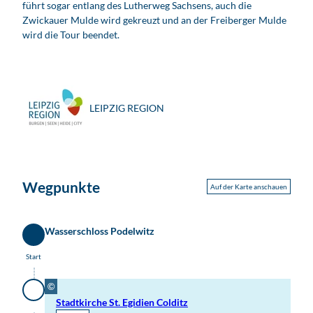
führt sogar entlang des Lutherweg Sachsens, auch die
Zwickauer Mulde wird gekreuzt und an der Freiberger Mulde
wird die Tour beendet.
LEIPZIG REGION
Wegpunkte
Auf der Karte anschauen
Wasserschloss Podelwitz
Start
Start
©
Stadtkirche St. Egidien Colditz