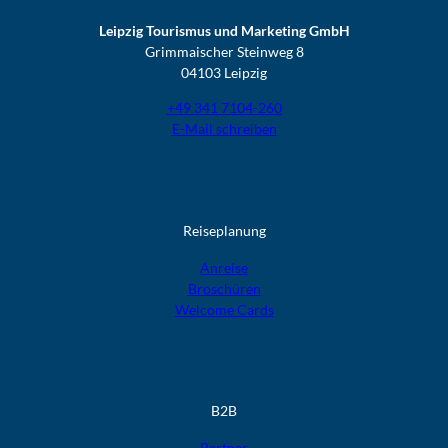
Leipzig Tourismus und Marketing GmbH
Grimmaischer Steinweg 8
04103 Leipzig
+49 341 7104-260
E-Mail schreiben
Reiseplanung
Anreise
Broschüren
Welcome Cards​​​​​​​
B2B
Partner