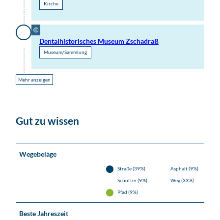
Kirche
©
Dentalhistorisches Museum Zschadraß
Museum/Sammlung
Mehr anzeigen
Gut zu wissen
Wegebeläge
Straße (39%)
Asphalt (9%)
Schotter (9%)
Weg (33%)
Pfad (9%)
Beste Jahreszeit