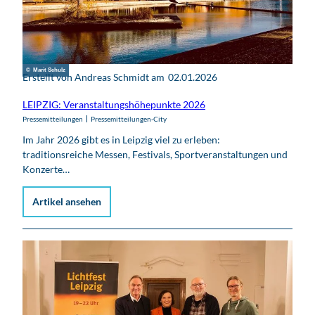
© Marit Schulz
Erstellt von Andreas Schmidt am
02.01.2026
LEIPZIG: Veranstaltungshöhepunkte 2026
Pressemitteilungen
Pressemitteilungen-City
Im Jahr 2026 gibt es in Leipzig viel zu erleben:
traditionsreiche Messen, Festivals, Sportveranstaltungen und
Konzerte…
Artikel ansehen