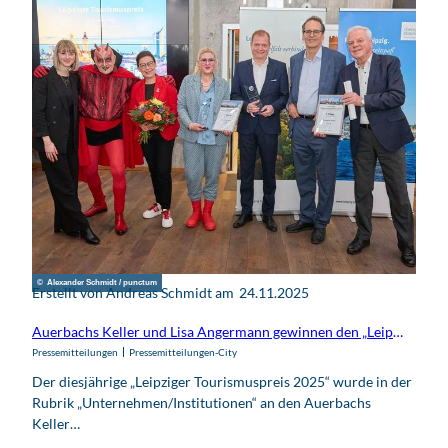
© Alexander Schmidt / punctum
Erstellt von Andreas Schmidt am
24.11.2025
Auerbachs Keller und Lisa Angermann gewinnen den „Leipziger Tourismuspreis 2025“
Pressemitteilungen
Pressemitteilungen-City
Der diesjährige „Leipziger Tourismuspreis 2025“ wurde in der
Rubrik „Unternehmen/Institutionen“ an den Auerbachs
Keller…