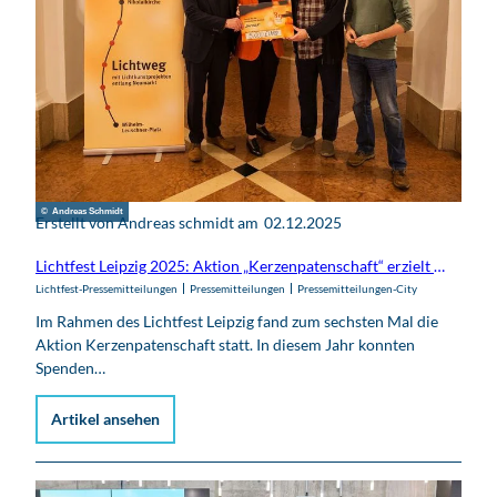
© Andreas Schmidt
Erstellt von Andreas schmidt am
02.12.2025
Lichtfest Leipzig 2025: Aktion „Kerzenpatenschaft“ erzielt 5.000 Euro - Spende geht an „Die VILLA"
Lichtfest-Pressemitteilungen
Pressemitteilungen
Pressemitteilungen-City
Im Rahmen des Lichtfest Leipzig fand zum sechsten Mal die
Aktion Kerzenpatenschaft statt. In diesem Jahr konnten
Spenden…
Artikel ansehen