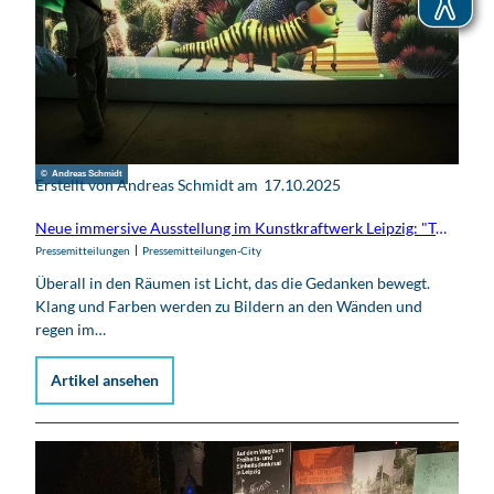
© Andreas Schmidt
Erstellt von Andreas Schmidt am
17.10.2025
Neue immersive Ausstellung im Kunstkraftwerk Leipzig: "TraumFabrik - Wo Licht zum Zauber wird"
Pressemitteilungen
Pressemitteilungen-City
Überall in den Räumen ist Licht, das die Gedanken bewegt.
Klang und Farben werden zu Bildern an den Wänden und
regen im…
Artikel ansehen