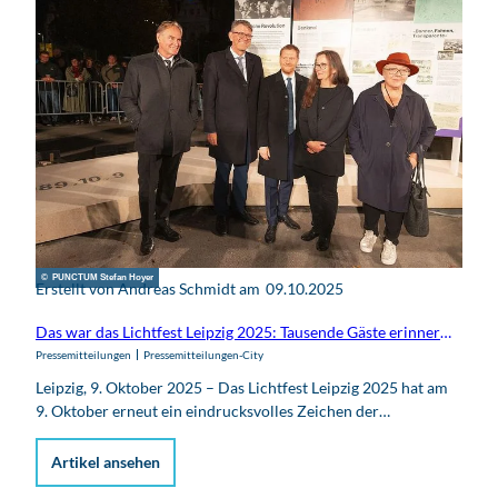
© PUNCTUM Stefan Hoyer
Erstellt von Andreas Schmidt am
09.10.2025
Das war das Lichtfest Leipzig 2025: Tausende Gäste erinnern an den 9. Oktober 1989
Pressemitteilungen
Pressemitteilungen-City
Leipzig, 9. Oktober 2025 – Das Lichtfest Leipzig 2025 hat am
9. Oktober erneut ein eindrucksvolles Zeichen der…
Artikel ansehen