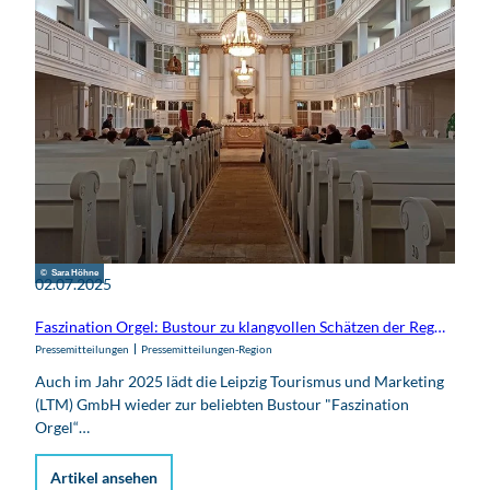
© Sara Höhne
02.07.2025
Faszination Orgel: Bustour zu klangvollen Schätzen der Region Leipzig
Pressemitteilungen
Pressemitteilungen-Region
Auch im Jahr 2025 lädt die Leipzig Tourismus und Marketing
(LTM) GmbH wieder zur beliebten Bustour "Faszination
Orgel“…
Artikel ansehen