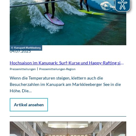
© Kanupark Markkleeberg
04.07.2025
Hochsaison im Kanupark: Surf-Kurse und Happy-Rafting sind besonders beliebt
Pressemitteilungen
Pressemitteilungen-Region
Wenn die Temperaturen steigen, klettern auch die
Besucherzahlen im Kanupark am Markkleeberger See in die
Höhe. Die…
Artikel ansehen