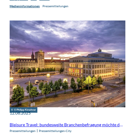
Medieninformationen
Pressemitteilungen
© © Philipp Kirschner
12.08.2025
Bleisure Travel: bundesweite Branchenbefragung möchte das Zukunftspotential dieser Reiseform sichtbar machen
Pressemitteilungen
Pressemitteilungen-City