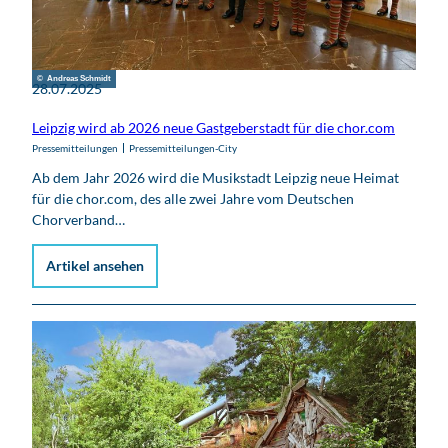
© Andreas Schmidt
28.07.2025
Leipzig wird ab 2026 neue Gastgeberstadt für die chor.com
Pressemitteilungen
Pressemitteilungen-City
Ab dem Jahr 2026 wird die Musikstadt Leipzig neue Heimat
für die chor.com, des alle zwei Jahre vom Deutschen
Chorverband…
Artikel ansehen