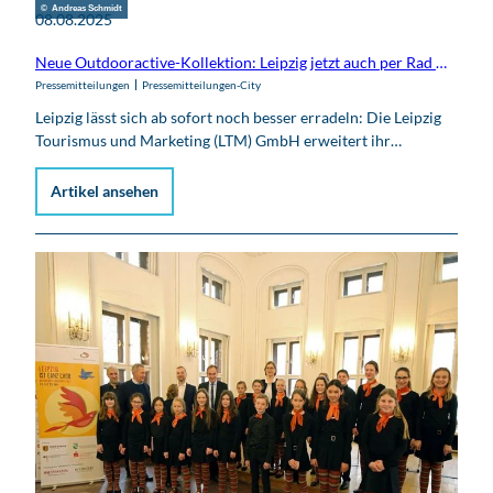
© Andreas Schmidt
08.08.2025
Neue Outdooractive-Kollektion: Leipzig jetzt auch per Rad stadtnah entdecken
Pressemitteilungen
Pressemitteilungen-City
Leipzig lässt sich ab sofort noch besser erradeln: Die Leipzig
Tourismus und Marketing (LTM) GmbH erweitert ihr…
Artikel ansehen