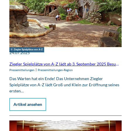
© Ziegler Spielplätze von A-Z
24.07.2025
Ziegler Spielplätze von A-Z lädt ab 3. September 2025 Besucher in seinen ersten Freizeitpark "ArkaZien"
Pressemitteilungen
Pressemitteilungen-Region
Das Warten hat ein Ende! Das Unternehmen Ziegler
Spielplätze von A-Z lädt Groß und Klein zur Eröffnung seines
ersten…
Artikel ansehen