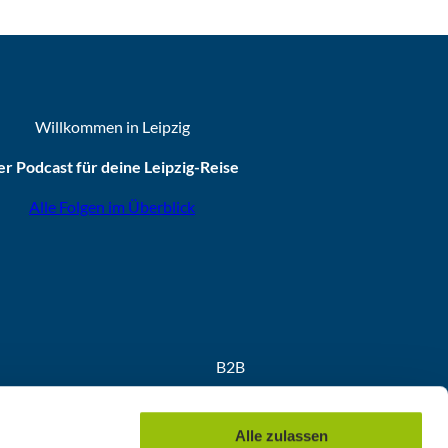
Willkommen in Leipzig
r Podcast für deine Leipzig-Reise
Alle Folgen im Überblick
B2B
Partner
Medien
Alle zulassen