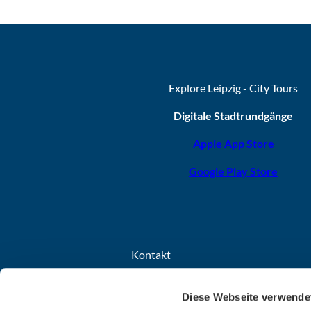
Explore Leipzig - City Tours
Digitale Stadtrundgänge
Apple App Store
Google Play Store
Kontakt
Leipzig Tourismus und Marketing GmbH
Diese Webseite verwende
Grimmaischer Steinweg 8