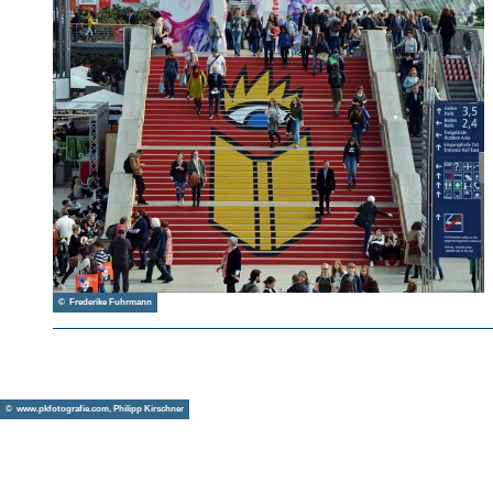
© Frederike Fuhrmann
© www.pkfotografie.com, Philipp Kirschner