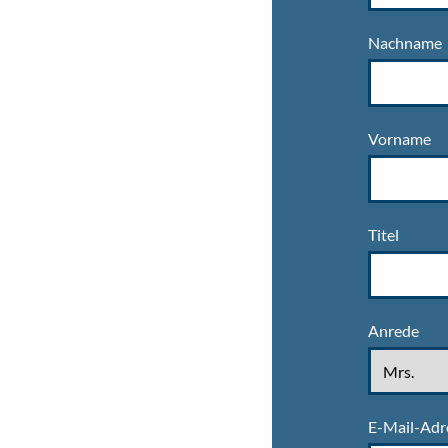
Nachname
Vorname
Titel
Anrede
E-Mail-Adr