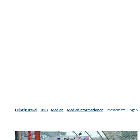
Leipzig Travel
B2B
Medien
Medieninformationen
Pressemitteilungen