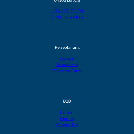
04103 Leipzig
+49 341 7104-260
E-Mail schreiben
Reiseplanung
Anreise
Broschüren
Welcome Cards​​​​​​​
B2B
Partner
Medien
Convention