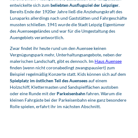
entwickelte sich zum
beliebten Ausflugsziel der Leipziger
.
Bereits Ende der 1920er Jahre ließ die Anziehungskraft des
Lunaparks allerdings nach und Gaststätten und Fahrgeschäfte
mussten schließen. 1941 wurde die Stadt Leipzig Eigentümer
des Auenseegeländes und war für die Umgestaltung des
Auengebiets verantwortlich.
Zwar findet ihr heute rund um den Auensee keinen
Vergnügungspark mehr, Unterhaltungsangebote, neben der
malerischen Landschaft, gibt es dennoch. Im
Haus Auensee
finden (wenn nicht coronabedingt zwangspausiert) zum
Beispiel regelmäßig Konzerte statt. Kids können sich auf dem
Spielplatz im östlichen Teil des Auensees
auf einem
Holzschiff, Klettermasten und Sandspielflächen austoben
oder eine Runde mit der
Parkeisenbahn
fahren. Warum die
kleinen Fahrgäste bei der Parkeisenbahn eine ganz besondere
Rolle spielen, erfahrt ihr im nächsten Abschnitt.