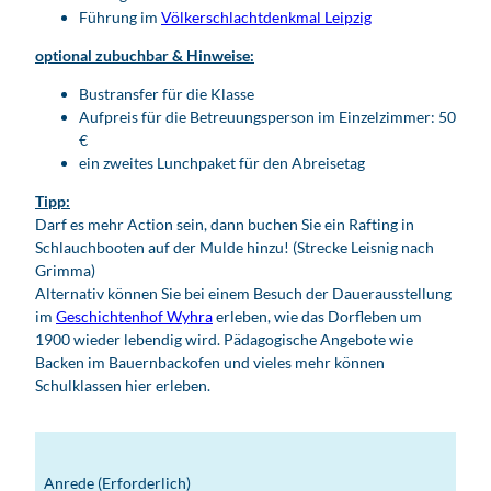
Führung im
Völkerschlachtdenkmal Leipzig
optional zubuchbar & Hinweise:
Bustransfer für die Klasse
Aufpreis für die Betreuungsperson im Einzelzimmer: 50
€
ein zweites Lunchpaket für den Abreisetag
Tipp:
Darf es mehr Action sein, dann buchen Sie ein Rafting in
Schlauchbooten auf der Mulde hinzu! (Strecke Leisnig nach
Grimma)
Alternativ können Sie bei einem Besuch der Dauerausstellung
im
Geschichtenhof Wyhra
erleben, wie das Dorfleben um
1900 wieder lebendig wird. Pädagogische Angebote wie
Backen im Bauernbackofen und vieles mehr können
Schulklassen hier erleben.
Anrede
(Erforderlich)