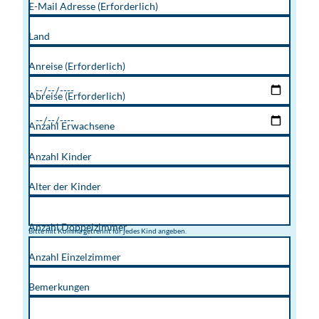
E-Mail Adresse
(Erforderlich)
Land
Anreise
(Erforderlich)
Abreise
(Erforderlich)
Anzahl Erwachsene
Anzahl Kinder
Alter der Kinder
Anzahl Doppelzimmer
Bitte mit Komma getrennt für jedes Kind angeben.
Anzahl Einzelzimmer
Bemerkungen