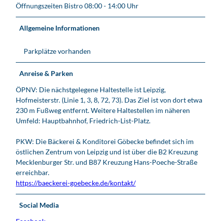
Öffnungszeiten Bistro 08:00 - 14:00 Uhr
Allgemeine Informationen
Parkplätze vorhanden
Anreise & Parken
ÖPNV: Die nächstgelegene Haltestelle ist Leipzig,
Hofmeisterstr. (Linie 1, 3, 8, 72, 73). Das Ziel ist von dort etwa
230 m Fußweg entfernt. Weitere Haltestellen im näheren
Umfeld: Hauptbahnhof, Friedrich-List-Platz.
PKW: Die Bäckerei & Konditorei Göbecke befindet sich im
östlichen Zentrum von Leipzig und ist über die B2 Kreuzung
Mecklenburger Str. und B87 Kreuzung Hans-Poeche-Straße
erreichbar.
https://baeckerei-goebecke.de/kontakt/
Social Media