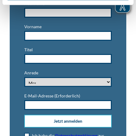
Nachname
Vorname
Titel
Anrede
E-Mail-Adresse
(Erforderlich)
Jetzt anmelden
Ich habe die
Datenschutzerklärung
zur