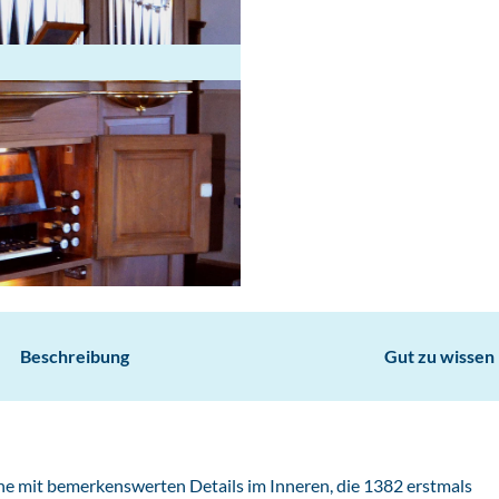
Beschreibung
Gut zu wissen
che mit bemerkenswerten Details im Inneren, die 1382 erstmals