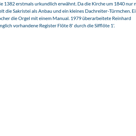
ie 1382 erstmals urkundlich erwähnt. Da die Kirche um 1840 nur 
lt die Sakristei als Anbau und ein kleines Dachreiter-Türmchen. Ei
ocher die Orgel mit einem Manual. 1979 überarbeitete Reinhard
lich vorhandene Register Flöte 8' durch die Sifflöte 1'.