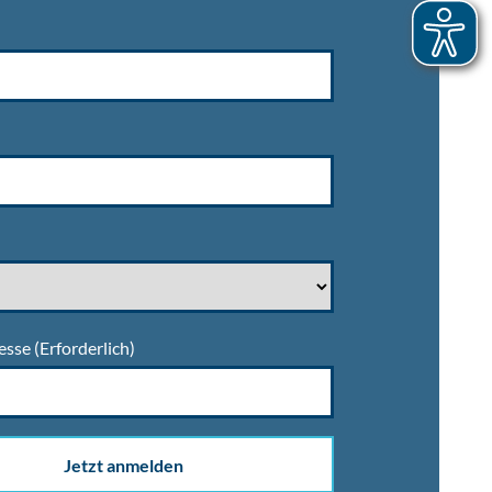
esse
(Erforderlich)
Jetzt anmelden