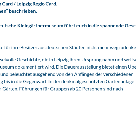
Card / Leipzig Regio Card.
nen“ beschrieben.
Deutsche Kleingärtnermuseum führt euch in die spannende Gesc
te für ihre Besitzer aus deutschen Städten nicht mehr wegzudenke
elvolle Geschichte, die in Leipzig ihren Ursprung nahm und weltw
museum dokumentiert wird. Die Dauerausstellung bietet einen Übe
g und beleuchtet ausgehend von den Anfängen der verschiedenen
g bis in die Gegenwart. In der denkmalgeschützten Gartenanlage
en Gärten. Führungen für Gruppen ab 20 Personen sind nach