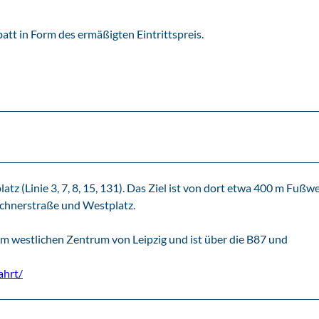
 in Form des ermäßigten Eintrittspreis.
tz (Linie 3, 7, 8, 15, 131). Das Ziel ist von dort etwa 400 m Fußw
schnerstraße und Westplatz.
 westlichen Zentrum von Leipzig und ist über die B87 und
ahrt/