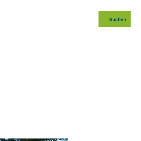
 buchen
B2B
Podcast
Blog
Buchen
Suche