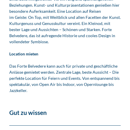
Beziehungen. Kunst- und Kulturpräsentationen genießen hier
besondere Auferksamkeit. Eine Location auf Reisen
im Geiste: On Top, mit Weitblick und allen Facetten der Kunst.
Kulturgenuss und Genusskultur vereint. Ein Kleinod, mit
bester Lage und Aussichten – Schönen und Starken. Forte
Belvedere, das ist aufregende Historie und cooles Design in
vollendeter Symbiose.
Location mieten
Das Forte Belvedere kann auch für private und geschäftliche
Anlässe gemietet werden. Zentrale Lage, beste Aussicht – Die
perfekte Location für Feiern und Events. Von entspannend bis
spektakulär, von Open Air bis Indoor, von Opernlounge bis
Jazzkeller.
Gut zu wissen