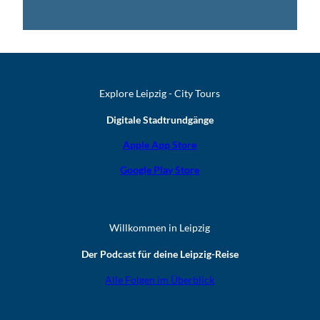
Explore Leipzig - City Tours
Digitale Stadtrundgänge
Apple App Store
Google Play Store
Willkommen in Leipzig
Der Podcast für deine Leipzig-Reise
Alle Folgen im Überblick