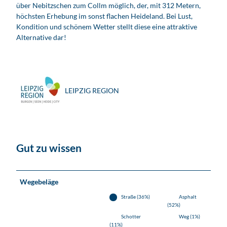
über Nebitzschen zum Collm möglich, der, mit 312 Metern,
höchsten Erhebung im sonst flachen Heideland. Bei Lust,
Kondition und schönem Wetter stellt diese eine attraktive
Alternative dar!
LEIPZIG REGION
Gut zu wissen
Wegebeläge
Straße (36%)
Asphalt
(52%)
Schotter
Weg (1%)
(11%)