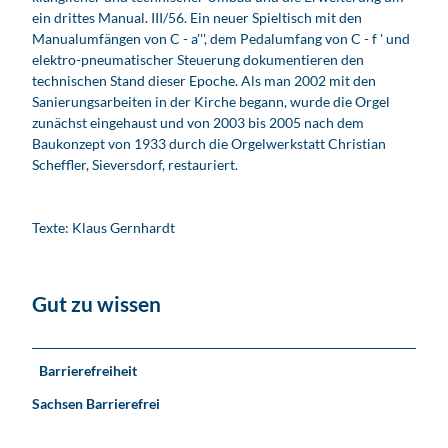
ein drittes Manual. III/56. Ein neuer Spieltisch mit den
Manualumfängen von C - a''', dem Pedalumfang von C - f ' und
elektro-pneumatischer Steuerung dokumentieren den
technischen Stand dieser Epoche. Als man 2002 mit den
Sanierungsarbeiten in der Kirche begann, wurde die Orgel
zunächst eingehaust und von 2003 bis 2005 nach dem
Baukonzept von 1933 durch die Orgelwerkstatt Christian
Scheffler, Sieversdorf, restauriert.
Texte: Klaus Gernhardt
Gut zu wissen
Barrierefreiheit
Sachsen Barrierefrei