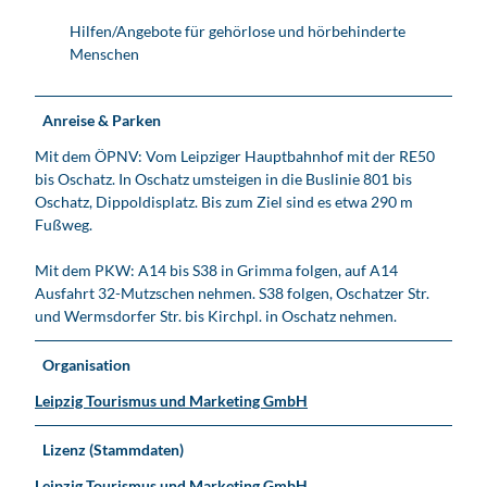
Hilfen/Angebote für gehörlose und hörbehinderte
Menschen
Anreise & Parken
Mit dem ÖPNV: Vom Leipziger Hauptbahnhof mit der RE50
bis Oschatz. In Oschatz umsteigen in die Buslinie 801 bis
Oschatz, Dippoldisplatz. Bis zum Ziel sind es etwa 290 m
Fußweg.
Mit dem PKW: A14 bis S38 in Grimma folgen, auf A14
Ausfahrt 32-Mutzschen nehmen. S38 folgen, Oschatzer Str.
und Wermsdorfer Str. bis Kirchpl. in Oschatz nehmen.
Organisation
Leipzig Tourismus und Marketing GmbH
Lizenz (Stammdaten)
Leipzig Tourismus und Marketing GmbH