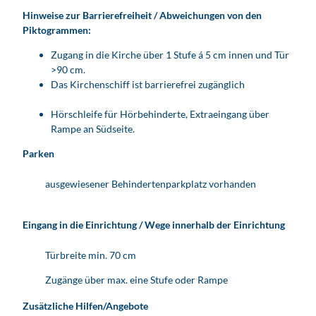
Hinweise zur Barrierefreiheit / Abweichungen von den
Piktogrammen:
Zugang in die Kirche über 1 Stufe á 5 cm innen und Tür
>90 cm.
Das Kirchenschiff ist barrierefrei zugänglich
Hörschleife für Hörbehinderte, Extraeingang über
Rampe an Südseite.
Parken
ausgewiesener Behindertenparkplatz vorhanden
Eingang in die Einrichtung / Wege innerhalb der Einrichtung
Türbreite min. 70 cm
Zugänge über max. eine Stufe oder Rampe
Zusätzliche Hilfen/Angebote