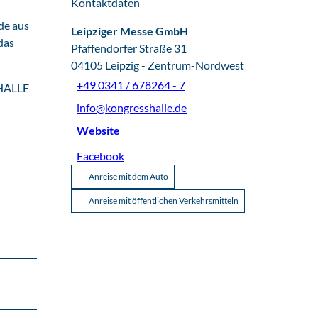
Kontaktdaten
de aus
Leipziger Messe GmbH
das
Pfaffendorfer Straße 31
04105
Leipzig
- Zentrum-Nordwest
+49 0341 / 678264 - 7
SHALLE
info@kongresshalle.de
Website
Facebook
Anreise mit dem Auto
Anreise mit öffentlichen Verkehrsmitteln