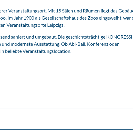
er Veranstaltungsort. Mit 15 Sälen und Räumen liegt das Gebäu
oo. Im Jahr 1900 als Gesellschaftshaus des Zoos eingeweiht, war 
en Veranstaltungsorte Leipzigs.
ssend saniert und umgebaut. Die geschichtsträchtige KONGRES
e und modernste Ausstattung. Ob Abi-Ball, Konferenz oder
 beliebte Veranstaltungslocation.