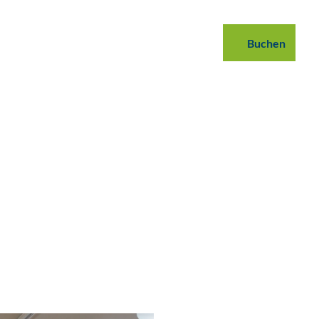
 buchen
B2B
Podcast
Blog
Buchen
Suche