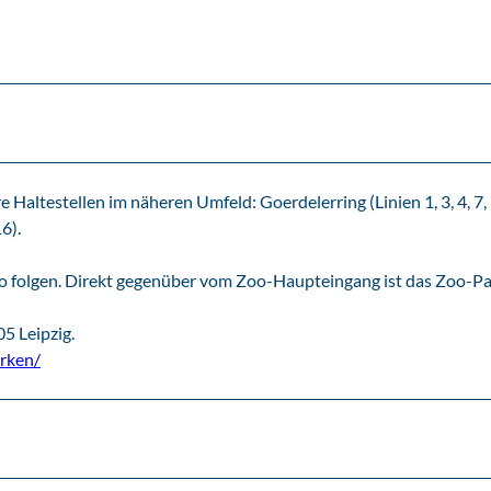
Haltestellen im näheren Umfeld: Goerdelerring (Linien 1, 3, 4, 7, 
6).
o folgen. Direkt gegenüber vom Zoo-Haupteingang ist das Zoo-Pa
5 Leipzig.
arken/