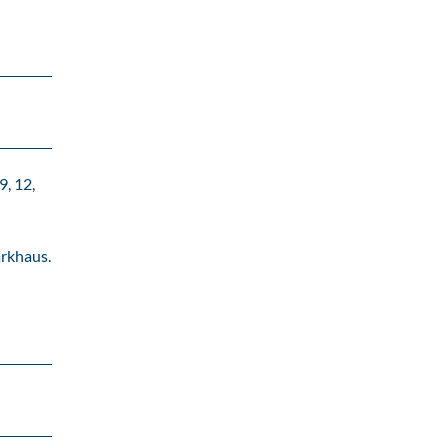
9, 12,
rkhaus.