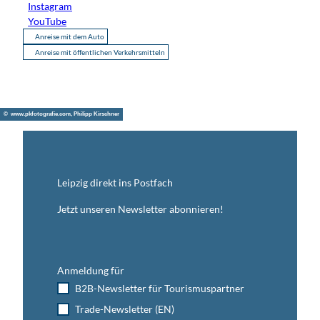
Instagram
YouTube
Anreise mit dem Auto
Anreise mit öffentlichen Verkehrsmitteln
© www.pkfotografie.com, Philipp Kirschner
Leipzig direkt ins Postfach
Jetzt unseren Newsletter abonnieren!
Anmeldung für
B2B-Newsletter für Tourismuspartner
Trade-Newsletter (EN)