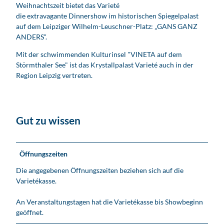
Weihnachtszeit bietet das Varieté
die extravagante Dinnershow im historischen Spiegelpalast
auf dem Leipziger Wilhelm-Leuschner-Platz: „GANS GANZ
ANDERS“.
Mit der schwimmenden Kulturinsel "VINETA auf dem
Störmthaler See" ist das Krystallpalast Varieté auch in der
Region Leipzig vertreten.
Gut zu wissen
Öffnungszeiten
Die angegebenen Öffnungszeiten beziehen sich auf die
Varietékasse.
An Veranstaltungstagen hat die Varietékasse bis Showbeginn
geöffnet.