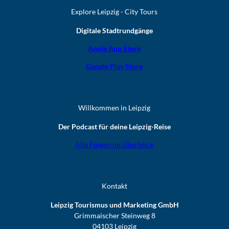
Explore Leipzig - City Tours
Digitale Stadtrundgänge
Apple App Store
Google Play Store
Willkommen in Leipzig
Der Podcast für deine Leipzig-Reise
Alle Folgen im Überblick
Kontakt
Leipzig Tourismus und Marketing GmbH
Grimmaischer Steinweg 8
04103 Leipzig