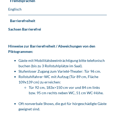
Fremdsprachen
Englisch
Barrierefreiheit
Sachsen Barrierefrei
Hinweise zur Barrierefreiheit / Abweichungen von den
Piktogrammen:
Gäste mit Mobilitätsbeeinträchtigung bitte telefonisch
buchen (bis zu 3 Rollstuhlplätze im Saal).
Stufenloser Zugang zum Varieté-Theater: Tür 96 cm.
Rollstuhlfahrer-WC mit Aufzug (Tür 89 cm, Fläche
109x139 cm) zu erreichen:
Tür 92 cm, 183x>150 cm vor und 84 cm links
bzw. 95 cm rechts neben WC, 51 cm WC-Höhe.
Oft nonverbale Shows, die gut für hörgeschädigte Gäste
geeignet sind.