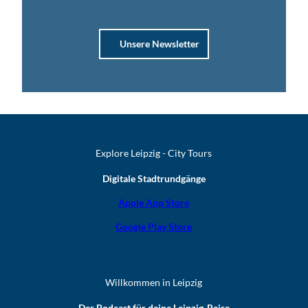
Unsere Newsletter
Explore Leipzig - City Tours
Digitale Stadtrundgänge
Apple App Store
Google Play Store
Willkommen in Leipzig
Der Podcast für deine Leipzig-Reise