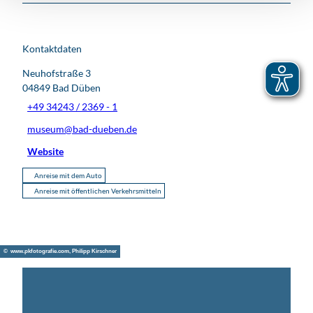
Kontaktdaten
Neuhofstraße 3
04849
Bad Düben
+49 34243 / 2369 - 1
museum@bad-dueben.de
Website
Anreise mit dem Auto
Anreise mit öffentlichen Verkehrsmitteln
© www.pkfotografie.com, Philipp Kirschner