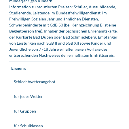
minderjährigen Kindern.
Information zu reduzierten Preisen: Schüler, Auszubildende,
Studierende, Leistende im Bundesfreiwilligendienst, im
Freiwilligen Sozialen Jahr und ähnlichen Diensten,
Schwerbehinderte mit GdB 50 (bei Kennzeichnung B ist eine
Begleitperson frei), Inhaber der Sächsischen Ehrenamtskarte,
der Kurkarte Bad Düben oder Bad Schmiedeberg, Empfänger
von Leistungen nach SGB II und SGB XII sowie Kinder und
Jugendliche von 7 -18 Jahre erhalten gegen Vorlage des
entsprechenden Nachweises den ermäßigten Eintrittspreis.
Eignung
Schlechtwetterangebot
für jedes Wetter
für Gruppen
für Schulklassen