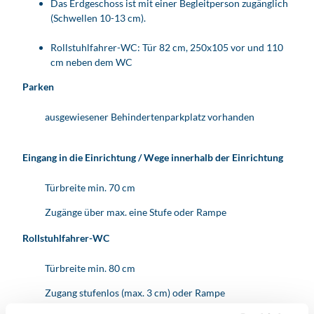
Das Erdgeschoss ist mit einer Begleitperson zugänglich
(Schwellen 10-13 cm).
Rollstuhlfahrer-WC: Tür 82 cm, 250x105 vor und 110
cm neben dem WC
Parken
ausgewiesener Behindertenparkplatz vorhanden
Eingang in die Einrichtung / Wege innerhalb der Einrichtung
Türbreite min. 70 cm
Zugänge über max. eine Stufe oder Rampe
Rollstuhlfahrer-WC
Türbreite min. 80 cm
Zugang stufenlos (max. 3 cm) oder Rampe