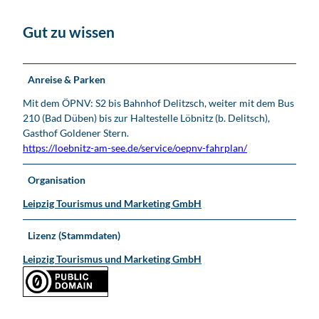
n
Gut zu wissen
i
t
z
Anreise & Parken
Mit dem ÖPNV: S2 bis Bahnhof Delitzsch, weiter mit dem Bus
210 (Bad Düben) bis zur Haltestelle Löbnitz (b. Delitsch),
Gasthof Goldener Stern.
https://loebnitz-am-see.de/service/oepnv-fahrplan/
Organisation
Leipzig Tourismus und Marketing GmbH
Lizenz (Stammdaten)
Leipzig Tourismus und Marketing GmbH