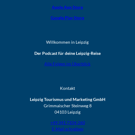
Apple App Store
Google Play Store
Willkommen in Leipzig
Der Podcast für deine Leipzig-Reise
Alle Folgen im Überblick
Kontakt
Leipzig Tourismus und Marketing GmbH
Grimmaischer Steinweg 8
04103 Leipzig
+49 341 7104-260
E-Mail schreiben