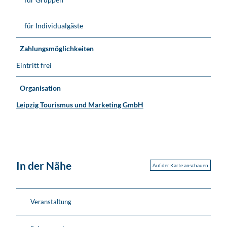
für Individualgäste
Zahlungsmöglichkeiten
Eintritt frei
Organisation
Leipzig Tourismus und Marketing GmbH
In der Nähe
Auf der Karte anschauen
Veranstaltung