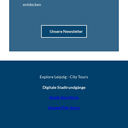
entdecken
Unsere Newsletter
Explore Leipzig - City Tours
Digitale Stadtrundgänge
Apple App Store
Google Play Store