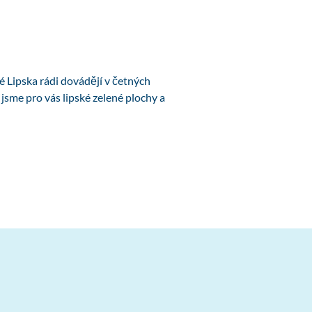
lé Lipska rádi dovádějí v četných
jsme pro vás lipské zelené plochy a