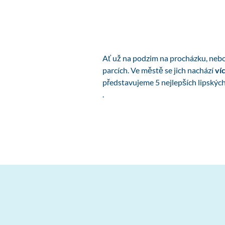
Ať už na podzim na procházku, nebo v
parcích. Ve městě se jich nachází
ví
představujeme 5 nejlepších lipskýc
.