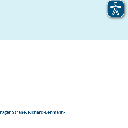
rager Straße
,
Richard-Lehmann-