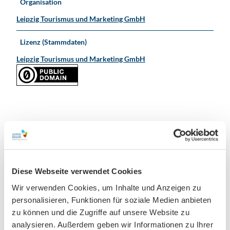
Organisation
Leipzig Tourismus und Marketing GmbH
Lizenz (Stammdaten)
Leipzig Tourismus und Marketing GmbH
In der Nähe
Auf der Karte anschauen
Diese Webseite verwendet Cookies
Veranstaltung
Wir verwenden Cookies, um Inhalte und Anzeigen zu
personalisieren, Funktionen für soziale Medien anbieten
Sehenswertes
zu können und die Zugriffe auf unsere Website zu
analysieren. Außerdem geben wir Informationen zu Ihrer