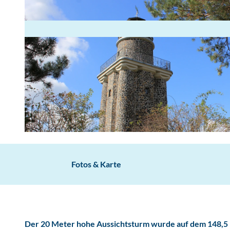
©
rittergut-dornreichenbach.de
, Ullmann Marketing GbR
Fotos & Karte
Der 20 Meter hohe Aussichtsturm wurde auf dem 148,5