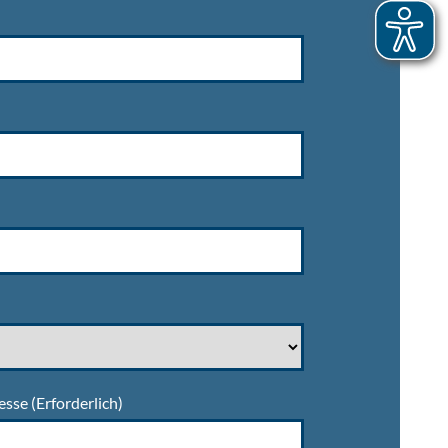
esse
(Erforderlich)