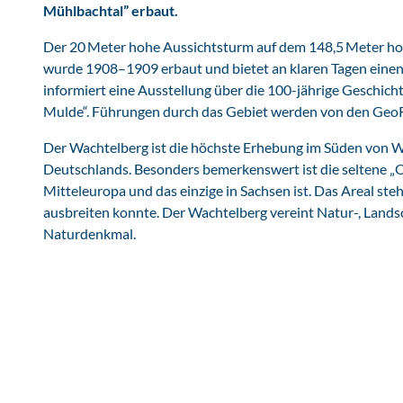
Mühlbachtal” erbaut.
Der 20 Meter hohe Aussichtsturm auf dem 148,5 Meter h
wurde 1908–1909 erbaut und bietet an klaren Tagen einen 
informiert eine Ausstellung über die 100-jährige Geschich
Mulde“. Führungen durch das Gebiet werden von den Geo
Der Wachtelberg ist die höchste Erhebung im Süden von W
Deutschlands. Besonders bemerkenswert ist die seltene „O
Mitteleuropa und das einzige in Sachsen ist. Das Areal ste
ausbreiten konnte. Der Wachtelberg vereint Natur-, Lands
Naturdenkmal.