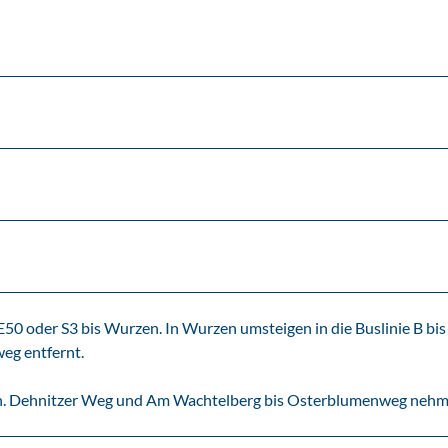
 oder S3 bis Wurzen. In Wurzen umsteigen in die Buslinie B bis
eg entfernt.
n. Dehnitzer Weg und Am Wachtelberg bis Osterblumenweg nehm