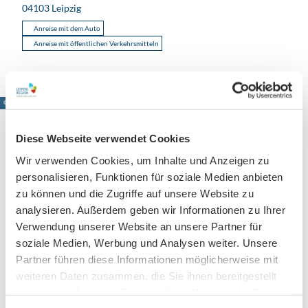
04103
Leipzig
Anreise mit dem Auto
Anreise mit öffentlichen Verkehrsmitteln
© www.pkfotografie.com, Philipp Kirschner
Diese Webseite verwendet Cookies
Wir verwenden Cookies, um Inhalte und Anzeigen zu
Leipzig direkt ins Postfach
personalisieren, Funktionen für soziale Medien anbieten
zu können und die Zugriffe auf unsere Website zu
Jetzt unseren Newsletter abonnieren!
analysieren. Außerdem geben wir Informationen zu Ihrer
Verwendung unserer Website an unsere Partner für
soziale Medien, Werbung und Analysen weiter. Unsere
Anmeldung für
Partner führen diese Informationen möglicherweise mit
B2B-Newsletter für Tourismuspartner
weiteren Daten zusammen, die Sie ihnen bereitgestellt
Trade-Newsletter (EN)
haben oder die sie im Rahmen Ihrer Nutzung der Dienste