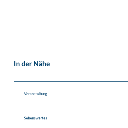
In der Nähe
Veranstaltung
Sehenswertes