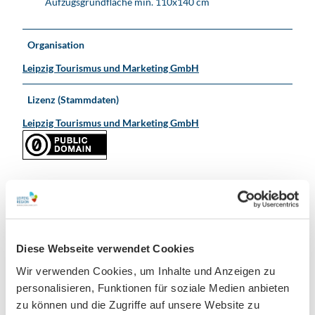
Aufzugsgrundfläche min. 110x140 cm
Organisation
Leipzig Tourismus und Marketing GmbH
Lizenz (Stammdaten)
Leipzig Tourismus und Marketing GmbH
In der Nähe
Auf der Karte anschauen
Diese Webseite verwendet Cookies
Wir verwenden Cookies, um Inhalte und Anzeigen zu
personalisieren, Funktionen für soziale Medien anbieten
Veranstaltung
zu können und die Zugriffe auf unsere Website zu