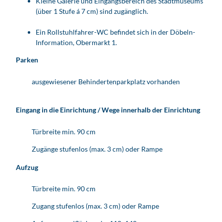
Kleine Galerie und Eingangsbereich des Stadtmuseums
(über 1 Stufe á 7 cm) sind zugänglich.
Ein Rollstuhlfahrer-WC befindet sich in der Döbeln-
Information, Obermarkt 1.
Parken
ausgewiesener Behindertenparkplatz vorhanden
Eingang in die Einrichtung / Wege innerhalb der Einrichtung
Türbreite min. 90 cm
Zugänge stufenlos (max. 3 cm) oder Rampe
Aufzug
Türbreite min. 90 cm
Zugang stufenlos (max. 3 cm) oder Rampe